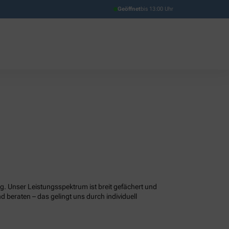
Geöffnet
bis 13:00 Uhr
g. Unser Leistungsspektrum ist breit gefächert und
d beraten – das gelingt uns durch individuell