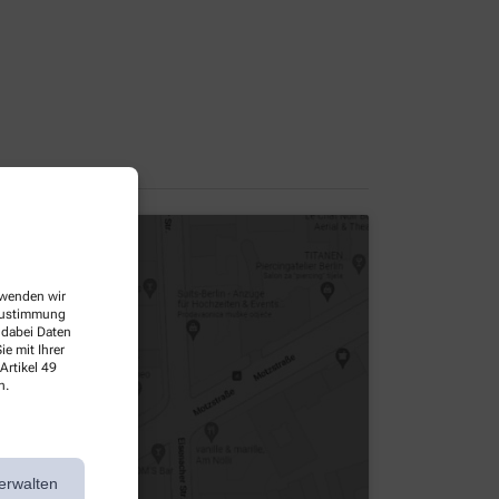
erwenden wir
 Zustimmung
 dabei Daten
e mit Ihrer
Artikel 49
n.
erwalten