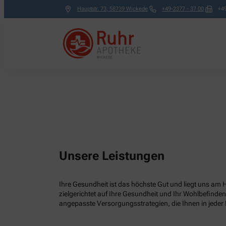
Hauptstr. 73
,
58739
Wickede
+49-2377 - 37 00
+49
Unsere Leistungen
Ihre Gesundheit ist das höchste Gut und liegt uns am 
zielgerichtet auf Ihre Gesundheit und Ihr Wohlbefinden
angepasste Versorgungsstrategien, die Ihnen in jeder