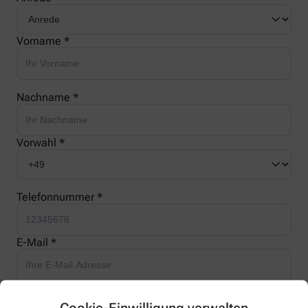
Vorname *
Nachname *
Vorwahl *
Telefonnummer *
E-Mail *
Ihre Nachricht *
Cookie-Einwilligung verwalten