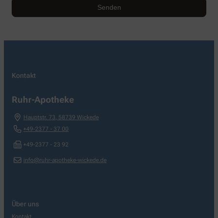
Kontakt
Ruhr-Apotheke
Hauptstr. 73
,
58739
Wickede
+49-2377 - 37 00
+49-2377 - 23 92
info@ruhr-apotheke-wickede.de
Über uns
Kontakt